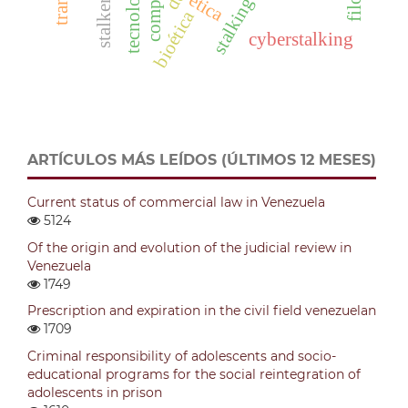
tecnología
ética
stalking
stalker
bioética
cyberstalking
ARTÍCULOS MÁS LEÍDOS (ÚLTIMOS 12 MESES)
Current status of commercial law in Venezuela
5124
Of the origin and evolution of the judicial review in
Venezuela
1749
Prescription and expiration in the civil field venezuelan
1709
Criminal responsibility of adolescents and socio-
educational programs for the social reintegration of
adolescents in prison