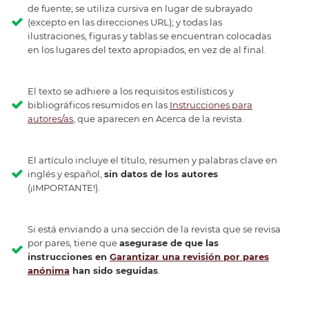
de fuente; se utiliza cursiva en lugar de subrayado
(excepto en las direcciones URL); y todas las
ilustraciones, figuras y tablas se encuentran colocadas
en los lugares del texto apropiados, en vez de al final.
El texto se adhiere a los requisitos estilísticos y
bibliográficos resumidos en las
Instrucciones para
autores/as
, que aparecen en Acerca de la revista.
El artículo incluye el título, resumen y palabras clave en
inglés y español,
sin datos de los autores
(¡IMPORTANTE!).
Si está enviando a una sección de la revista que se revisa
por pares, tiene que
asegurase de que las
instrucciones en
Garantizar una revisión por pares
anónima
han sido seguidas
.