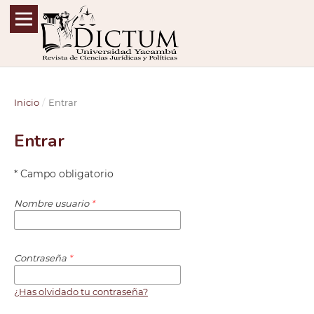
Inicio
/
Entrar
Entrar
* Campo obligatorio
Nombre usuario
*
Contraseña
*
¿Has olvidado tu contraseña?