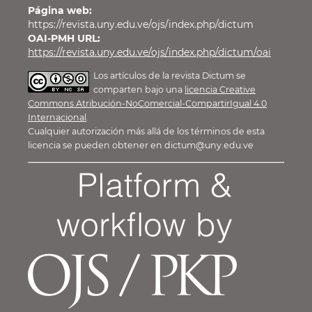
Página web:
https://revista.uny.edu.ve/ojs/index.php/dictum
OAI-PMH URL:
https://revista.uny.edu.ve/ojs/index.php/dictum/oai
Los artículos de la revista Dictum se
comparten bajo una
licencia Creative
Commons Atribución-NoComercial-CompartirIgual 4.0
Internacional
.
Cualquier autorización más allá de los términos de esta
licencia se pueden obtener en dictum@uny.edu.ve