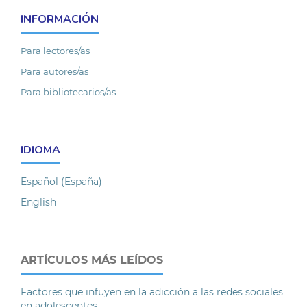
INFORMACIÓN
Para lectores/as
Para autores/as
Para bibliotecarios/as
IDIOMA
Español (España)
English
ARTÍCULOS MÁS LEÍDOS
Factores que infuyen en la adicción a las redes sociales
en adolescentes