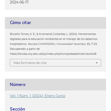
2024-06-17
Cómo citar
Briceño Torres, A. E., & Arismendi Collantes, L. (2024). Herramientas
digitales para la educación ambiental en el manejo de los desechos
hospitalarios.
Revista COMPSIDEA | Universidad Yacambú
,
1
(1), 7–23.
Recuperado a partir de
https://revista.uny.edu.ve/ojs/index.php/compsidea/article/view/448
Más formatos de cita
Número
Vol. 1 Núm. 1 (2024): Enero-Junio
Sección