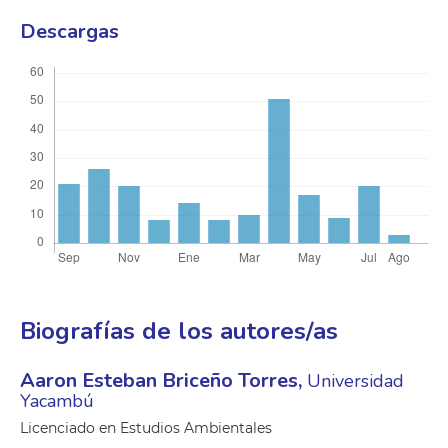
Descargas
Biografías de los autores/as
Aaron Esteban Briceño Torres,
Universidad
Yacambú
Licenciado en Estudios Ambientales