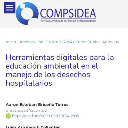
Inicio
/
Archivos
/
Vol. 1 Núm. 1 (2024): Enero-Junio
/
Artículos
Herramientas digitales para la
educación ambiental en el
manejo de los desechos
hospitalarios
Aaron Esteban Briceño Torres
Universidad Yacambú
https://orcid.org/0009-0007-3074-2995
Luisa Arismendi Collantes