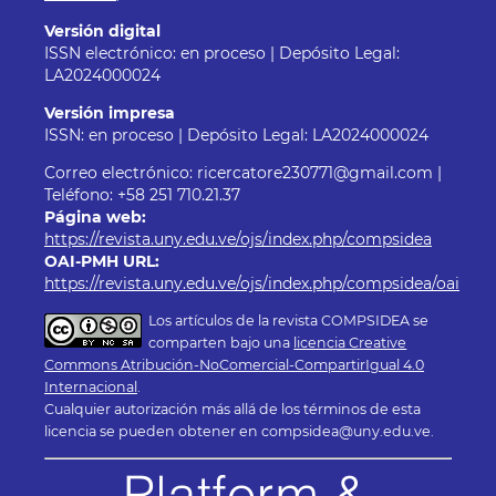
Versión digital
ISSN electrónico: en proceso | Depósito Legal:
LA2024000024
Versión impresa
ISSN: en proceso | Depósito Legal: LA2024000024
Correo electrónico: ricercatore230771@gmail.com |
Teléfono: +58 251 710.21.37
Página web:
https://revista.uny.edu.ve/ojs/index.php/compsidea
OAI-PMH URL:
https://revista.uny.edu.ve/ojs/index.php/compsidea/oai
Los artículos de la revista COMPSIDEA se
comparten bajo una
licencia Creative
Commons Atribución-NoComercial-CompartirIgual 4.0
Internacional
.
Cualquier autorización más allá de los términos de esta
licencia se pueden obtener en compsidea@uny.edu.ve.