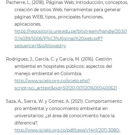
Pacherre, L. (2018). Páginas Web. Introducción, conceptos,
creación de sitios Web, herramientas para generar
páginas WEB, tipos, principales funciones,
aplicaciones.
https://repositorio.une.edu.pe/bitstream/handle/20.50
0.14039/5006/P%C3%A1ginas%20web.pdf?
sequence=1&isAllowed=y
Rodríguez, J., García, C. y García, M. (2016). Gestión
ambiental en hospitales públicos: aspectos del
manejo ambiental en Colombia.
http://www.scielo.org.co/scielo.php?
script=sci_arttext&pid=S0120-00112016000400621
Saza, A., Sierra, W. y Gómez, A. (2021). Comportamiento
pro ambiental y conocimiento ambiental en
universitarios: ¿el área de conocimiento hace la
diferencia?.
http://www.scielo.org.co/pdf/cesp/v14n1/2011-3080-