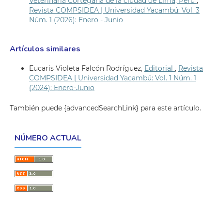
Veterinaria Cortegana de la ciudad de Lima, Perú
,
Revista COMPSIDEA | Universidad Yacambú: Vol. 3
Núm. 1 (2026): Enero - Junio
Artículos similares
Eucaris Violeta Falcón Rodríguez,
Editorial
,
Revista
COMPSIDEA | Universidad Yacambú: Vol. 1 Núm. 1
(2024): Enero-Junio
También puede {advancedSearchLink} para este artículo.
NÚMERO ACTUAL