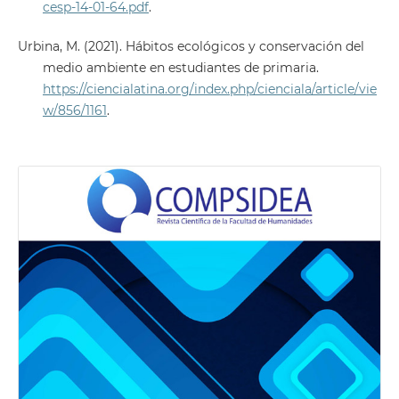
cesp-14-01-64.pdf
.
Urbina, M. (2021). Hábitos ecológicos y conservación del
medio ambiente en estudiantes de primaria.
https://ciencialatina.org/index.php/cienciala/article/vie
w/856/1161
.