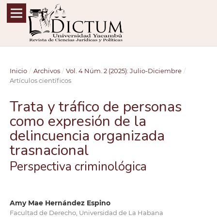
Inicio
/
Archivos
/
Vol. 4 Núm. 2 (2025): Julio-Diciembre
/
Artículos científicos
Trata y tráfico de personas
como expresión de la
delincuencia organizada
trasnacional
Perspectiva criminológica
Amy Mae Hernández Espino
Facultad de Derecho, Universidad de La Habana