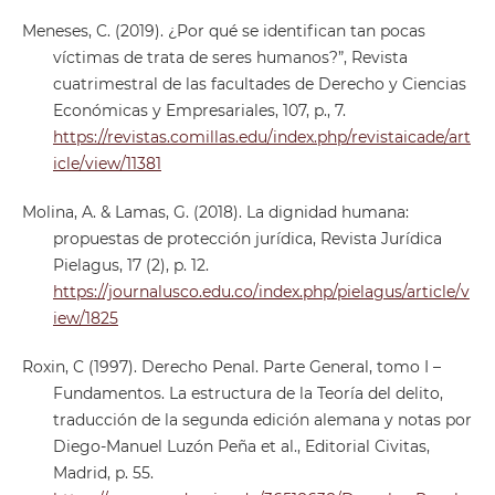
Meneses, C. (2019). ¿Por qué se identifican tan pocas
víctimas de trata de seres humanos?”, Revista
cuatrimestral de las facultades de Derecho y Ciencias
Económicas y Empresariales, 107, p., 7.
https://revistas.comillas.edu/index.php/revistaicade/art
icle/view/11381
Molina, A. & Lamas, G. (2018). La dignidad humana:
propuestas de protección jurídica, Revista Jurídica
Pielagus, 17 (2), p. 12.
https://journalusco.edu.co/index.php/pielagus/article/v
iew/1825
Roxin, C (1997). Derecho Penal. Parte General, tomo I –
Fundamentos. La estructura de la Teoría del delito,
traducción de la segunda edición alemana y notas por
Diego-Manuel Luzón Peña et al., Editorial Civitas,
Madrid, p. 55.