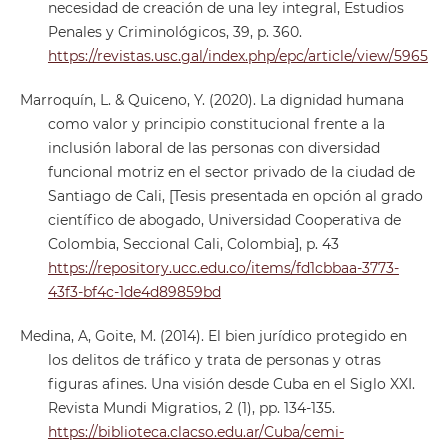
necesidad de creación de una ley integral, Estudios
Penales y Criminológicos, 39, p. 360.
https://revistas.usc.gal/index.php/epc/article/view/5965
Marroquín, L. & Quiceno, Y. (2020). La dignidad humana
como valor y principio constitucional frente a la
inclusión laboral de las personas con diversidad
funcional motriz en el sector privado de la ciudad de
Santiago de Cali, [Tesis presentada en opción al grado
científico de abogado, Universidad Cooperativa de
Colombia, Seccional Cali, Colombia], p. 43
https://repository.ucc.edu.co/items/fd1cbbaa-3773-
43f3-bf4c-1de4d89859bd
Medina, A, Goite, M. (2014). El bien jurídico protegido en
los delitos de tráfico y trata de personas y otras
figuras afines. Una visión desde Cuba en el Siglo XXI.
Revista Mundi Migratios, 2 (1), pp. 134-135.
https://biblioteca.clacso.edu.ar/Cuba/cemi-