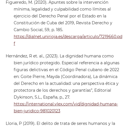
Figueredo, M. (2020). Apuntes sobre la intervención
mínima, legalidad y culpabilidad como límites al
ejercicio del Derecho Penal por el Estado en la
Constitución de Cuba del 2019, Revista Derecho y
Cambio Social, 59, p. 185.
https://dialnet.unirioja.es/descarga/articulo/7219660.pd
f
Hernández, R et. al., (2023). La dignidad humana como
bien jurídico protegido. Especial referencia a algunas
figuras delictivas en el Código Penal cubano de 2022
en: Goite Pierre, Mayda (Coordinadora), La dinámica
del Derecho en la actualidad: una perspectiva ética y
protectora de los derechos y garantías”, Editorial
Dykinson, S.L., España, p., 27.
https://international.vlex.com/vid/dignidad-humana-
bien-juridico-981020123
Lloria, P (2019). El delito de trata de seres humanos y la