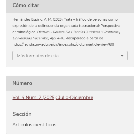
Cómo citar
Hernández Espino, A. M. (2025). Trata y tráfico de personas como
expresión de la delincuencia organizada trasnacional: Perspectiva
criminológica.
Dictum - Revista De Ciencias Jurídicas Y Políticas |
Universidad Yacambú
,
4
(2), 4–16. Recuperado a partir de
https://revista.uny.edu.ve/ojs/index.php/dictum/article/view/619
Más formatos de cita
Número
Vol. 4 Núm. 2 (2025): Julio-Diciembre
Sección
Artículos científicos