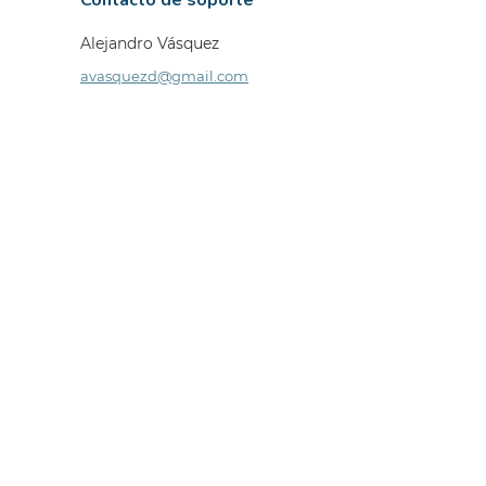
Alejandro Vásquez
avasquezd@gmail.com