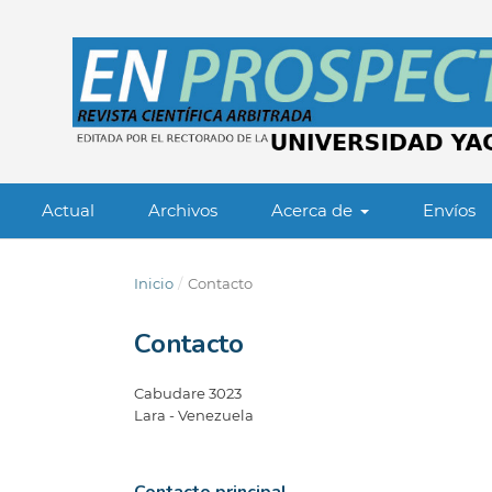
Actual
Archivos
Acerca de
Envíos
Inicio
/
Contacto
Contacto
Cabudare 3023
Lara - Venezuela
Contacto principal