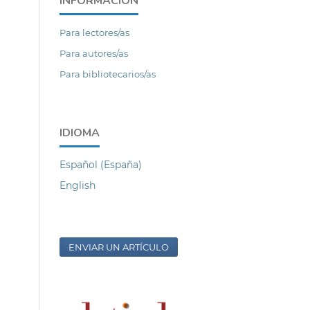
INFORMACIÓN
Para lectores/as
Para autores/as
Para bibliotecarios/as
IDIOMA
Español (España)
English
ENVIAR UN ARTÍCULO