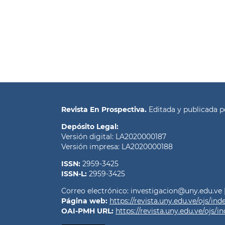
Revista En Prospectiva.
Editada y publicada 
Depósito Legal:
Versión digital: LA2020000187
Versión impresa: LA2020000188
ISSN:
2959-3425
ISSN-L:
2959-3425
Correo electrónico: investigacion@uny.edu.ve | 
Página web:
https://revista.uny.edu.ve/ojs/in
OAI-PMH URL:
https://revista.uny.edu.ve/ojs/