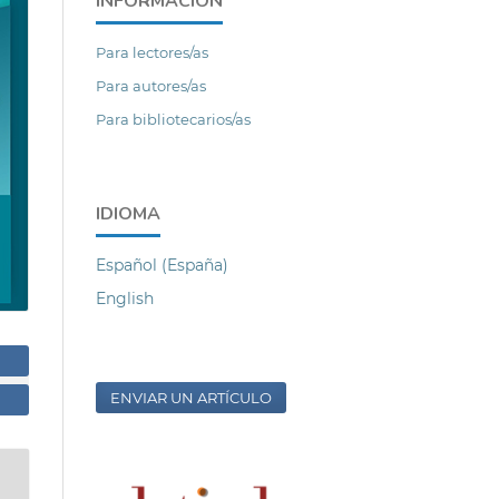
INFORMACIÓN
Para lectores/as
Para autores/as
Para bibliotecarios/as
IDIOMA
Español (España)
English
ENVIAR UN ARTÍCULO