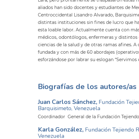
aliados han sido docentes y estudiantes de Med
Centroccidental Lisandro Alvarado, Barquisimet
distintas instituciones sin fines de lucro que 
esta loable labor. Actualmente cuenta con má
médicos, odontólogos, enfermeras y distintos e
ciencias de la salud y de otras ramas afines. A
fundada y con más de 60 abordajes (operativos
esforzándose por labrar su eslogan “Servimos
Biografías de los autores/as
Juan Carlos Sánchez,
Fundación Teji
Barquisimeto, Venezuela
Coordinador General de la Fundación Tejiend
Karla González,
Fundación Tejiendo R
Venezuela