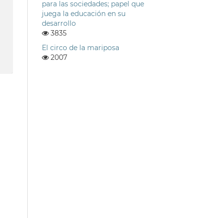
para las sociedades; papel que
juega la educación en su
desarrollo
3835
El circo de la mariposa
2007