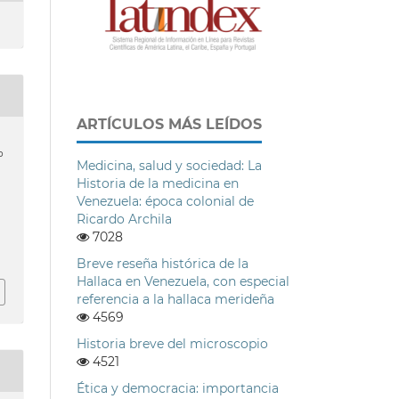
ARTÍCULOS MÁS LEÍDOS
o
Medicina, salud y sociedad: La
Historia de la medicina en
Venezuela: época colonial de
Ricardo Archila
7028
h
Breve reseña histórica de la
Hallaca en Venezuela, con especial
referencia a la hallaca merideña
4569
Historia breve del microscopio
4521
Ética y democracia: importancia