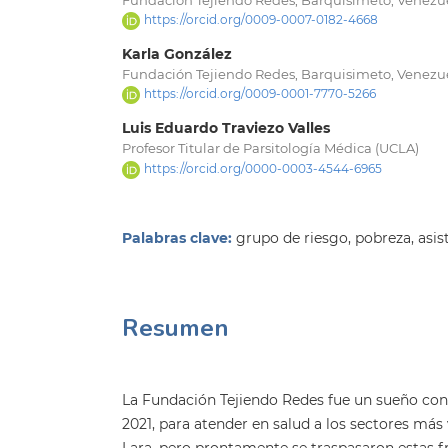
https://orcid.org/0009-0007-0182-4668
Karla González
Fundación Tejiendo Redes, Barquisimeto, Venezu
https://orcid.org/0009-0001-7770-5266
Luis Eduardo Traviezo Valles
Profesor Titular de Parsitología Médica (UCLA)
https://orcid.org/0000-0003-4544-6965
Palabras clave:
grupo de riesgo, pobreza, asi
Resumen
La Fundación Tejiendo Redes fue un sueño con
2021, para atender en salud a los sectores más
Lara, pero prontamente se traspasaron estas fr