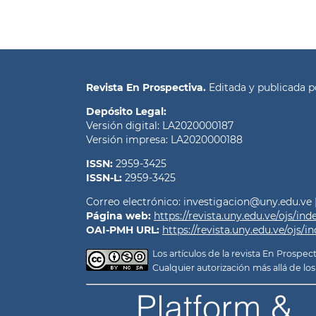
Revista En Prospectiva.
Editada y publicada 
Depósito Legal:
Versión digital: LA2020000187
Versión impresa: LA2020000188
ISSN:
2959-3425
ISSN-L:
2959-3425
Correo electrónico: investigacion@uny.edu.ve | 
Página web:
https://revista.uny.edu.ve/ojs/in
OAI-PMH URL:
https://revista.uny.edu.ve/ojs/
Los artículos de la revista En Prosp
Cualquier autorización más allá de l