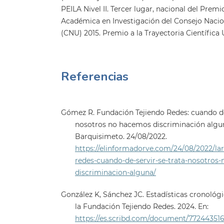
PEILA Nivel II. Tercer lugar, nacional del Premi
Académica en Investigación del Consejo Nacio
(CNU) 2015. Premio a la Trayectoria Científica
Referencias
Gómez R. Fundación Tejiendo Redes: cuando de 
nosotros no hacemos discriminación algun
Barquisimeto. 24/08/2022.
https://elinformadorve.com/24/08/2022/lar
redes-cuando-de-servir-se-trata-nosotros
discriminacion-alguna/
González K, Sánchez JC. Estadísticas cronológi
la Fundación Tejiendo Redes. 2024. En:
https://es.scribd.com/document/772443516