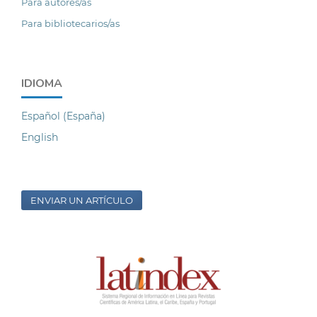
Para autores/as
Para bibliotecarios/as
IDIOMA
Español (España)
English
ENVIAR UN ARTÍCULO