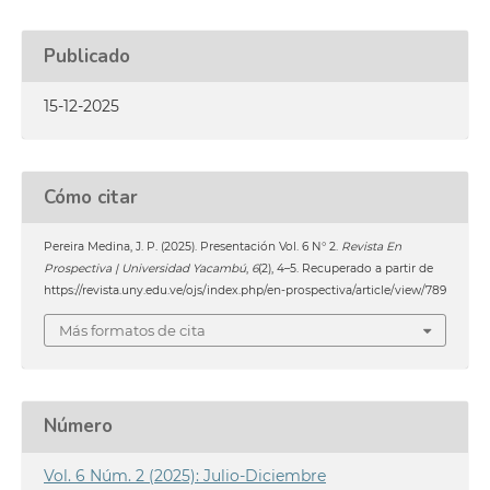
Publicado
15-12-2025
Cómo citar
Pereira Medina, J. P. (2025). Presentación Vol. 6 N° 2.
Revista En
Prospectiva | Universidad Yacambú
,
6
(2), 4–5. Recuperado a partir de
https://revista.uny.edu.ve/ojs/index.php/en-prospectiva/article/view/789
Más formatos de cita
Número
Vol. 6 Núm. 2 (2025): Julio-Diciembre