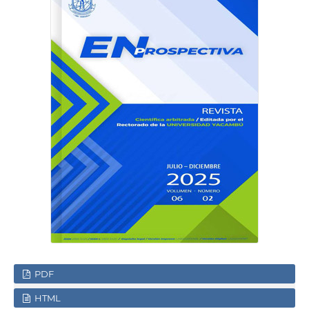
PDF
HTML