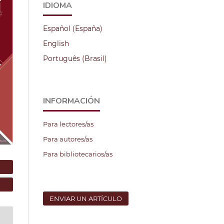
IDIOMA
Español (España)
English
Português (Brasil)
INFORMACIÓN
Para lectores/as
Para autores/as
Para bibliotecarios/as
ENVIAR UN ARTÍCULO