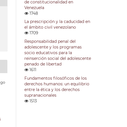
de constitucionalidad en
Venezuela
1748
La prescripción y la caducidad en
el ámbito civil venezolano
1709
Responsabilidad penal del
adolescente y los programas
socio educativos para la
reinserción social del adolescente
penado de libertad
1611
Fundamentos filosóficos de los
ego
derechos humanos: un equilibrio
entre la ética y los derechos
supranacionales
1513
s