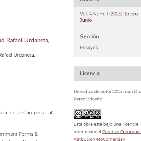
Vol. 4 Núm. 1 (2025): Enero-
Junio
Sección
ad Rafael Urdaneta,
Ensayos
 Rafael Urdaneta,
Licencia
Derechos de autor 2025 Juan Di
Pérez Briceño
aducción de Campos et al).
Esta obra está bajo una licencia
internacional
Creative Common
overnment Forms &
Atribución-NoComercial-