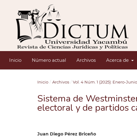
Inicio
Número actual
Archivos
Acerca de
Inicio
/
Archivos
/
Vol. 4 Núm. 1 (2025): Enero-Juni
Sistema de Westminster:
electoral y de partidos 
Juan Diego Pérez Briceño