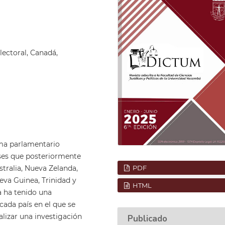
lectoral, Canadá,
ema parlamentario
íses que posteriormente
PDF
tralia, Nueva Zelanda,
eva Guinea, Trinidad y
HTML
a ha tenido una
 cada país en el que se
ealizar una investigación
Publicado