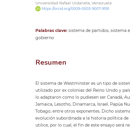
Universidad Rafael Urdaneta, Venezuela
https://orcid.org/0009-0003-9007-9591
Palabras clave:
sistema de partidos, sistema e
gobierno
Resumen
El sistema de Westminster es un tipo de sist
utilizado por ex colonias del Reino Unido y pa
lo adaptaron como lo pudiesen ser Canadá, Aus
Jamaica, Lesotho, Dinamarca, Israel, Papúa Nu
Tobago, entre otros exponentes. Dicho sistem
evolución subordinada a la historia política de
utilice, por lo cual, el fin de este ensayo será r