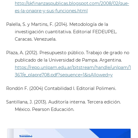
http://skfinanzaspublicas.blogspot.com/2008/02/que-
es-la-onapre-y-sus-funciones.html
Palella, S. y Martins, F. (2014). Metodología de la
investigación cuantitativa. Editorial FEDEUPEL.
Caracas. Venezuela.
Plaza, A. (2012). Presupuesto público. Trabajo de grado no
publicado de la Universidad de Pampa. Argentina.
https://repo.unlpam.edu.ar/bitstream/handle/unlpam/1
367/e_plapre708.pdf?sequence=1&isAllowed=y
Rondón F. (2004) Contabilidad I. Editorial Polimeni.
Santillana, J. (2013). Auditoría interna. Tercera edición.
México. Pearson Educación.