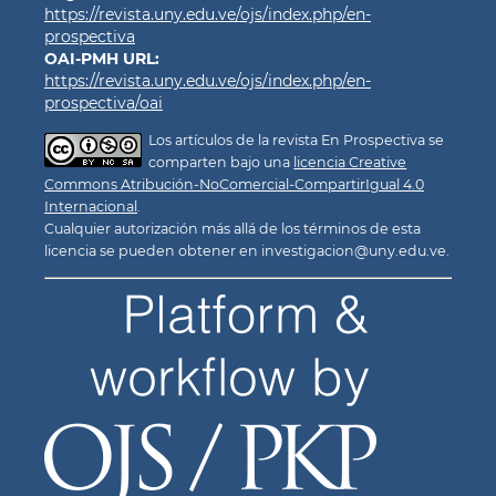
https://revista.uny.edu.ve/ojs/index.php/en-
prospectiva
OAI-PMH URL:
https://revista.uny.edu.ve/ojs/index.php/en-
prospectiva/oai
Los artículos de la revista En Prospectiva se
comparten bajo una
licencia Creative
Commons Atribución-NoComercial-CompartirIgual 4.0
Internacional
.
Cualquier autorización más allá de los términos de esta
licencia se pueden obtener en investigacion@uny.edu.ve.