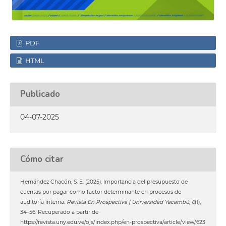
PDF
HTML
Publicado
04-07-2025
Cómo citar
Hernández Chacón, S. E. (2025). Importancia del presupuesto de
cuentas por pagar como factor determinante en procesos de
auditoría interna.
Revista En Prospectiva | Universidad Yacambú
,
6
(1),
34–56. Recuperado a partir de
https://revista.uny.edu.ve/ojs/index.php/en-prospectiva/article/view/623