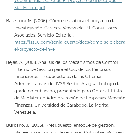
Yubeira/Fidias-G.-Arias-El-Proyecto-de-Investigacin-
5ta.-Edicin-.pdf
Balestrini, M. (2006). Cómo se elabora el proyecto de
investigación. Caracas. Venezuela. BL Consultores
Asociados, Servicio Editorial.
https://issuu.com/sonia_duarte/docs/como-se-elabora-
el-proyecto-de-inve
Bejas, A. (2015). Análisis de los Mecanismos de Control
Interno de Gestión para el Uso de los Recursos
Financieros Presupuestales de las Oficinas
Administrativas del IVSS Sector Aragua. Trabajo de
grado no publicado, presentado para Optar al Título
de Magíster en Administración de Empresas Mención
Finanzas. Universidad de Carabobo, La Morita,
Venezuela.
Burbano, J. (2005). Presupuesto, enfoque de gestión,
planeación y control de recursos. Colombia. McGraw