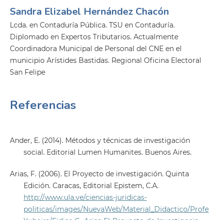
Sandra Elizabel Hernández Chacón
Lcda. en Contaduría Pública. TSU en Contaduría.
Diplomado en Expertos Tributarios. Actualmente
Coordinadora Municipal de Personal del CNE en el
municipio Arístides Bastidas. Regional Oficina Electoral
San Felipe
Referencias
Ander, E. (2014). Métodos y técnicas de investigación
social. Editorial Lumen Humanites. Buenos Aires.
Arias, F. (2006). El Proyecto de investigación. Quinta
Edición. Caracas, Editorial Epistem, C.A.
http://www.ula.ve/ciencias-juridicas-
politicas/images/NuevaWeb/Material_Didactico/Profe