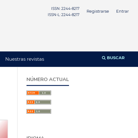
ISSN: 2244-8217
Registrarse
Entrar
ISSN-L: 2244-8217
BUSCAR
Nuestras revistas
NÚMERO ACTUAL