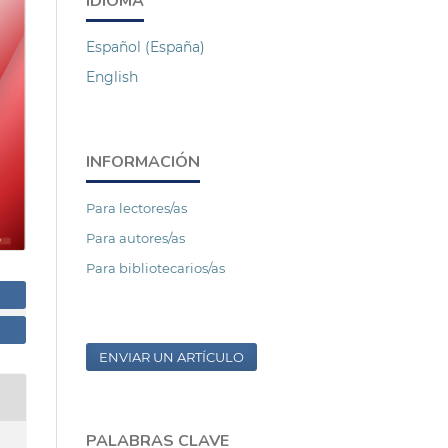
IDIOMA
Español (España)
English
INFORMACIÓN
Para lectores/as
Para autores/as
Para bibliotecarios/as
ENVIAR UN ARTÍCULO
PALABRAS CLAVE