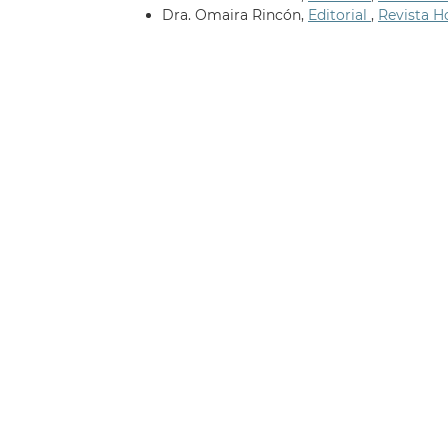
Dra. Omaira Rincón,
Editorial
,
Revista Ho