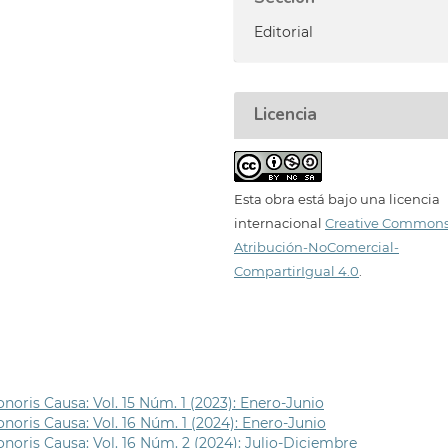
Editorial
Licencia
Esta obra está bajo una licencia
internacional
Creative Common
Atribución-NoComercial-
CompartirIgual 4.0
.
noris Causa: Vol. 15 Núm. 1 (2023): Enero-Junio
noris Causa: Vol. 16 Núm. 1 (2024): Enero-Junio
noris Causa: Vol. 16 Núm. 2 (2024): Julio-Diciembre