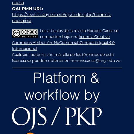
causa
OAI-PMH URL:
https://revista.uny.edu.ve/ojs/index.php/honoris-
causa/oai
Los artículos de la revista Honoris Causa se
comparten bajo una
licencia Creative
Commons Atribución-NoComercial-CompartirIgual 4.0
Internacional
.
Cualquier autorización más allá de los términos de esta
licencia se pueden obtener en honoriscausa@uny.edu.ve.