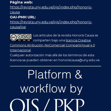
Página web:
https://revista.uny.edu.ve/ojs/index.php/honoris-
causa
OAI-PMH URL:
https://revista.uny.edu.ve/ojs/index.php/honoris-
causa/oai
Los artículos de la revista Honoris Causa se
comparten bajo una
licencia Creative
Commons Atribución-NoComercial-CompartirIgual 4.0
Internacional
.
Cualquier autorización más allá de los términos de esta
licencia se pueden obtener en honoriscausa@uny.edu.ve.