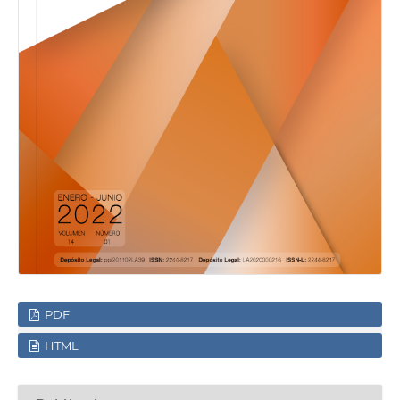
PDF
HTML