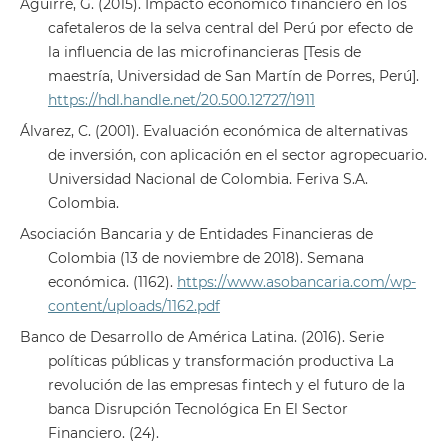
Aguirre, G. (2015). Impacto económico financiero en los
cafetaleros de la selva central del Perú por efecto de
la influencia de las microfinancieras [Tesis de
maestría, Universidad de San Martín de Porres, Perú].
https://hdl.handle.net/20.500.12727/1911
Álvarez, C. (2001). Evaluación económica de alternativas
de inversión, con aplicación en el sector agropecuario.
Universidad Nacional de Colombia. Feriva S.A.
Colombia.
Asociación Bancaria y de Entidades Financieras de
Colombia (13 de noviembre de 2018). Semana
económica. (1162).
https://www.asobancaria.com/wp-
content/uploads/1162.pdf
Banco de Desarrollo de América Latina. (2016). Serie
políticas públicas y transformación productiva La
revolución de las empresas fintech y el futuro de la
banca Disrupción Tecnológica En El Sector
Financiero. (24).