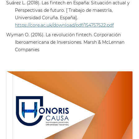
Suárez L. (2018). Las fintech en España: Situación actual y
Perspectivas de futuro. [ Trabajo de maestría,
Universidad Coruña. España].
https://core.ac.uk/download/pdf/154757522.pdf
Wyman O. (2016). La revolución fintech. Corporación
Iberoamericana de Inversiones. Marsh & McLennan
Companies