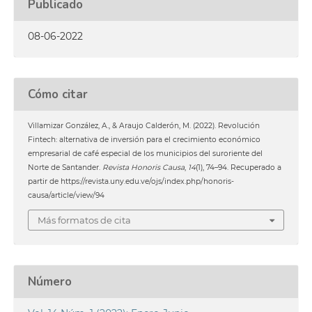
Publicado
08-06-2022
Cómo citar
Villamizar González, A., & Araujo Calderón, M. (2022). Revolución
Fintech: alternativa de inversión para el crecimiento económico
empresarial de café especial de los municipios del suroriente del
Norte de Santander.
Revista Honoris Causa
,
14
(1), 74–94. Recuperado a
partir de https://revista.uny.edu.ve/ojs/index.php/honoris-
causa/article/view/94
Más formatos de cita
Número