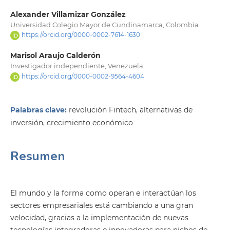
Alexander Villamizar González
Universidad Colegio Mayor de Cundinamarca, Colombia
https://orcid.org/0000-0002-7614-1630
Marisol Araujo Calderón
Investigador independiente, Venezuela
https://orcid.org/0000-0002-9564-4604
Palabras clave:
revolución Fintech, alternativas de
inversión, crecimiento económico
Resumen
El mundo y la forma como operan e interactúan los
sectores empresariales está cambiando a una gran
velocidad, gracias a la implementación de nuevas
tecnologías integradoras e innovadoras para nichos de