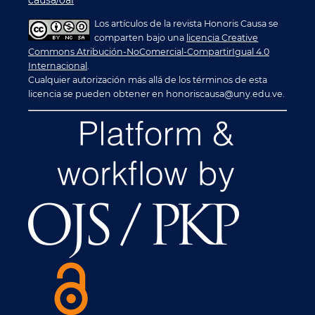
Los artículos de la revista Honoris Causa se
comparten bajo una
licencia Creative
Commons Atribución-NoComercial-CompartirIgual 4.0
Internacional
.
Cualquier autorización más allá de los términos de esta
licencia se pueden obtener en honoriscausa@uny.edu.ve.