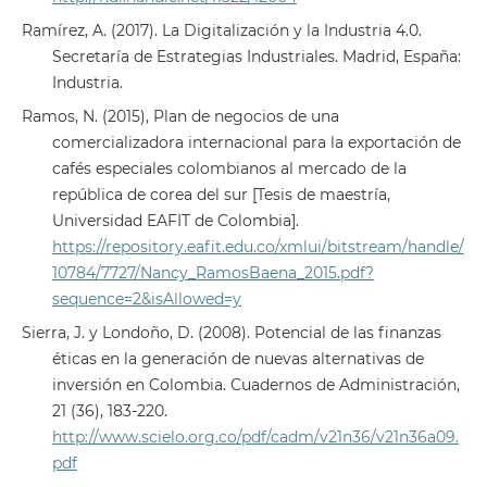
Ramírez, A. (2017). La Digitalización y la Industria 4.0.
Secretaría de Estrategias Industriales. Madrid, España:
Industria.
Ramos, N. (2015), Plan de negocios de una
comercializadora internacional para la exportación de
cafés especiales colombianos al mercado de la
república de corea del sur [Tesis de maestría,
Universidad EAFIT de Colombia].
https://repository.eafit.edu.co/xmlui/bitstream/handle/
10784/7727/Nancy_RamosBaena_2015.pdf?
sequence=2&isAllowed=y
Sierra, J. y Londoño, D. (2008). Potencial de las finanzas
éticas en la generación de nuevas alternativas de
inversión en Colombia. Cuadernos de Administración,
21 (36), 183-220.
http://www.scielo.org.co/pdf/cadm/v21n36/v21n36a09.
pdf