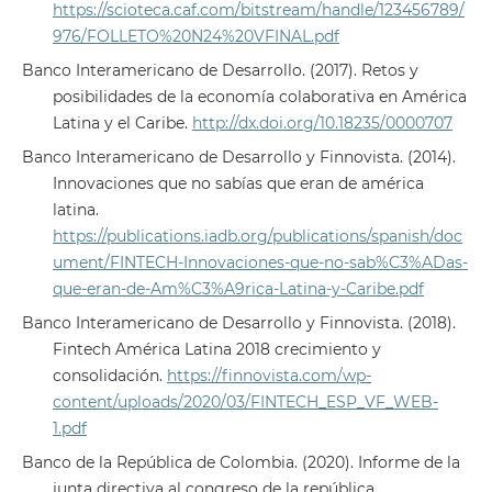
https://scioteca.caf.com/bitstream/handle/123456789/
976/FOLLETO%20N24%20VFINAL.pdf
Banco Interamericano de Desarrollo. (2017). Retos y
posibilidades de la economía colaborativa en América
Latina y el Caribe.
http://dx.doi.org/10.18235/0000707
Banco Interamericano de Desarrollo y Finnovista. (2014).
Innovaciones que no sabías que eran de américa
latina.
https://publications.iadb.org/publications/spanish/doc
ument/FINTECH-Innovaciones-que-no-sab%C3%ADas-
que-eran-de-Am%C3%A9rica-Latina-y-Caribe.pdf
Banco Interamericano de Desarrollo y Finnovista. (2018).
Fintech América Latina 2018 crecimiento y
consolidación.
https://finnovista.com/wp-
content/uploads/2020/03/FINTECH_ESP_VF_WEB-
1.pdf
Banco de la República de Colombia. (2020). Informe de la
junta directiva al congreso de la república.