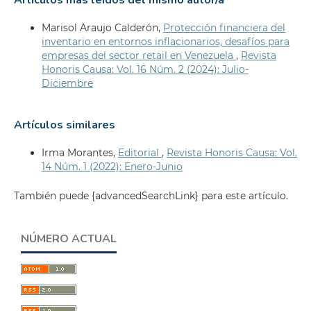
Artículos más leídos del mismo autor/a
Marisol Araujo Calderón,
Protección financiera del
inventario en entornos inflacionarios, desafíos para
empresas del sector retail en Venezuela
,
Revista
Honoris Causa: Vol. 16 Núm. 2 (2024): Julio-
Diciembre
Artículos similares
Irma Morantes,
Editorial
,
Revista Honoris Causa: Vol.
14 Núm. 1 (2022): Enero-Junio
También puede {advancedSearchLink} para este artículo.
NÚMERO ACTUAL