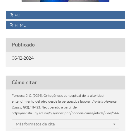
PDF
HTML
Publicado
06-12-2024
Cómo citar
Fonseca, J. G. (2024). Ontogénesis conceptual de la alteridad:
entendimiento del otro desde la perspectiva laboral.
Revista Honoris
Causa
,
16
(2), 111–123. Recuperado a partir de
https://revista.uny.edu.ve/ojs/index.php/honoris-causa/article/view/544
Más formatos de cita