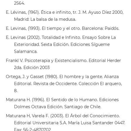
2564.
E. Lévinas, (1961). Ética e infinito, tr. J. M. Ayuso Díez 2000,
Madrid: La balsa de la medusa.
E. Levinas, (1993). El tiempo y el otro. Barcelona: Paidós.
E. Levinas (2002). Totalidad e Infinito. Ensayo Sobre La
Exterioridad. Sexta Edición. Ediciones Sígueme
Salamanca.
Frankl V. Psicoterapia y Existencialismo. Editorial Herder
2da. Edición 2003
Ortega, J. y Gasset (1980). El hombre y la gente. Alianza
Editorial. Revista de Occidente. Colección El arquero,
8.
Maturana H. (1996). El Sentido de lo Humano. Ediciones
Dolmes Octava Edición. Santiago de Chile.
Maturana H, Varela F. (2003). El Árbol del Conocimiento.
Editorial Universitaria S.A. María Luisa Santander 0447.
Fax: 56-2-4870702