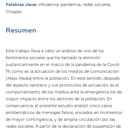
Palabras clave:
infodemia, pandemia, redes sociales,
Chiapas
Resumen
Este trabajo lleva a cabo un análisis de uno de los
fenómenos sociales que ha llamado la atención
sustancialmente en el marco de la pandemia de la Covid-
19, como es la actuación de los medios de comunicación
(
Mass Media
) entre la población. En este sentido, después
del aspecto sanitario y sus protocolos de actuación, es el
comportamiento de los medios ante la emergencia los de
mayor impacto entre los sectores de la población. En
consecuencia, el presente estudio analizó cinco casos
emblemáticos de mensajes falsos, enviados en momentos
de mayor contingencia, y de amplia circulación por las
redes sociales. A partir de la declaración de suspensión de