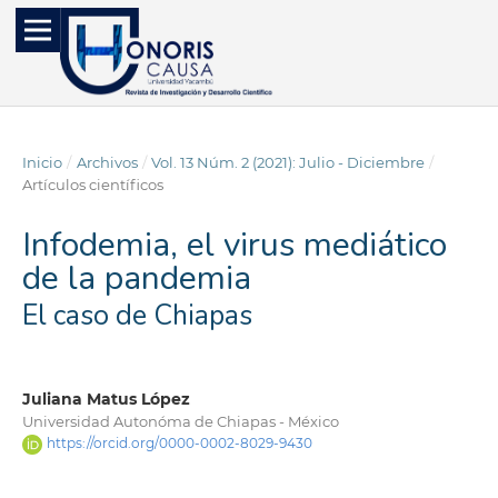
Inicio
/
Archivos
/
Vol. 13 Núm. 2 (2021): Julio - Diciembre
/
Artículos científicos
Infodemia, el virus mediático
de la pandemia
El caso de Chiapas
Juliana Matus López
Universidad Autonóma de Chiapas - México
https://orcid.org/0000-0002-8029-9430