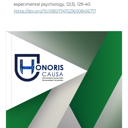
experimental psychology, 12(3), 129-40.
https://doi.org/10.1080/17470216008416717