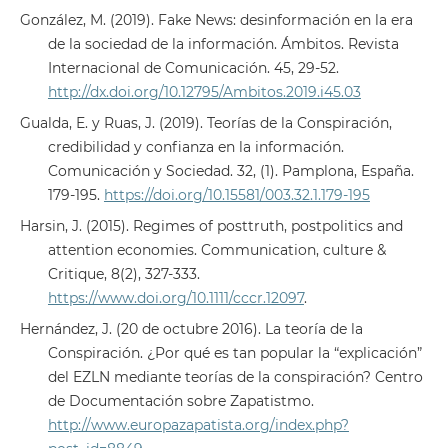
González, M. (2019). Fake News: desinformación en la era
de la sociedad de la información. Ámbitos. Revista
Internacional de Comunicación. 45, 29-52.
http://dx.doi.org/10.12795/Ambitos.2019.i45.03
Gualda, E. y Ruas, J. (2019). Teorías de la Conspiración,
credibilidad y confianza en la información.
Comunicación y Sociedad. 32, (1). Pamplona, España.
179-195.
https://doi.org/10.15581/003.32.1.179-195
Harsin, J. (2015). Regimes of posttruth, postpolitics and
attention economies. Communication, culture &
Critique, 8(2), 327-333.
https://www.doi.org/10.1111/cccr.12097
.
Hernández, J. (20 de octubre 2016). La teoría de la
Conspiración. ¿Por qué es tan popular la “explicación”
del EZLN mediante teorías de la conspiración? Centro
de Documentación sobre Zapatistmo.
http://www.europazapatista.org/index.php?