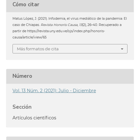
Cómo citar
Matus López, J. (2021). Infodemia, el virus mediático de la pandemia: El
caso de Chiapas.
Revista Honoris Causa
,
13
(2), 26–40. Recuperado a
partir de https://revista.uny.edu.ve/ojs/index.php/honoris-
causa/article/view/65
Más formatos de cita
Número
Vol. 13 Núm. 2 (2021): Julio - Diciembre
Sección
Artículos científicos