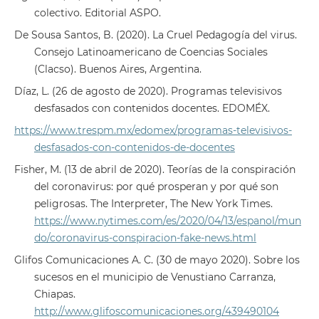
colectivo. Editorial ASPO.
De Sousa Santos, B. (2020). La Cruel Pedagogía del virus.
Consejo Latinoamericano de Coencias Sociales
(Clacso). Buenos Aires, Argentina.
Díaz, L. (26 de agosto de 2020). Programas televisivos
desfasados con contenidos docentes. EDOMÉX.
https://www.trespm.mx/edomex/programas-televisivos-
desfasados-con-contenidos-de-docentes
Fisher, M. (13 de abril de 2020). Teorías de la conspiración
del coronavirus: por qué prosperan y por qué son
peligrosas. The Interpreter, The New York Times.
https://www.nytimes.com/es/2020/04/13/espanol/mun
do/coronavirus-conspiracion-fake-news.html
Glifos Comunicaciones A. C. (30 de mayo 2020). Sobre los
sucesos en el municipio de Venustiano Carranza,
Chiapas.
http://www.glifoscomunicaciones.org/439490104