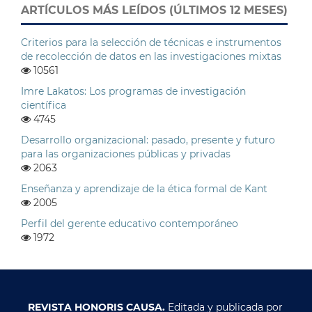
ARTÍCULOS MÁS LEÍDOS (ÚLTIMOS 12 MESES)
Criterios para la selección de técnicas e instrumentos
de recolección de datos en las investigaciones mixtas
10561
Imre Lakatos: Los programas de investigación
científica
4745
Desarrollo organizacional: pasado, presente y futuro
para las organizaciones públicas y privadas
2063
Enseñanza y aprendizaje de la ética formal de Kant
2005
Perfil del gerente educativo contemporáneo
1972
REVISTA HONORIS CAUSA.
Editada y publicada por