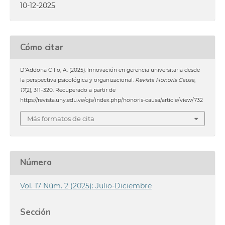
10-12-2025
Cómo citar
D’Addona Cillo, A. (2025). Innovación en gerencia universitaria desde
la perspectiva psicológica y organizacional.
Revista Honoris Causa
,
17
(2), 311–320. Recuperado a partir de
https://revista.uny.edu.ve/ojs/index.php/honoris-causa/article/view/732
Más formatos de cita
Número
Vol. 17 Núm. 2 (2025): Julio-Diciembre
Sección