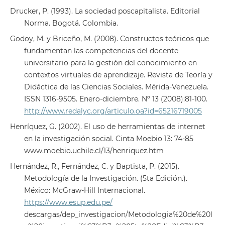
Drucker, P. (1993). La sociedad poscapitalista. Editorial
Norma. Bogotá. Colombia.
Godoy, M. y Briceño, M. (2008). Constructos teóricos que
fundamentan las competencias del docente
universitario para la gestión del conocimiento en
contextos virtuales de aprendizaje. Revista de Teoría y
Didáctica de las Ciencias Sociales. Mérida-Venezuela.
ISSN 1316-9505. Enero-diciembre. Nº 13 (2008):81-100.
http://www.redalyc.org/articulo.oa?id=65216719005
Henríquez, G. (2002). El uso de herramientas de internet
en la investigación social. Cinta Moebio 13: 74-85
www.moebio.uchile.cl/13/henriquez.htm
Hernández, R., Fernández, C. y Baptista, P. (2015).
Metodología de la Investigación. (5ta Edición.).
México: McGraw-Hill Internacional.
https://www.esup.edu.pe/
descargas/dep_investigacion/Metodologia%20de%20l