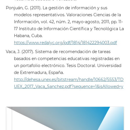
Ponjuán, G. (2011). La gestión de información y sus
modelos representativos. Valoraciones Ciencias de la
Información, vol. 42, núm. 2, mayo-agosto, 2011, pp. 11-
17 Instituto de Información Científica y Tecnológica La
Habana, Cuba.
https://www.redalyc.org/pdf/1814/181422294003.pdf
Vaca, J. (2017). Sistema de recomendación de tareas
basados en competencias educativas registradas en
un portafolio electrónico. Tesis Doctoral. Universidad
de Extremadura, España.
http://dehesa.unex.es/bitstream/handle/10662/5553/TD
UEX_2017_Vaca_Sanchez.pdf?sequence=1&isAllowed=y