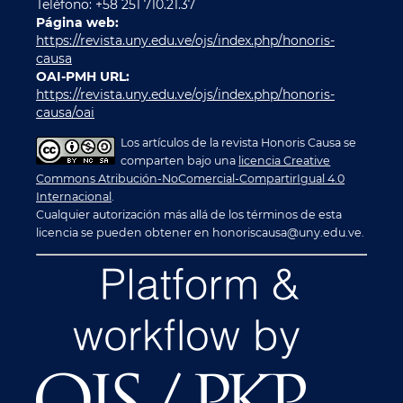
Teléfono: +58 251 710.21.37
Página web:
https://revista.uny.edu.ve/ojs/index.php/honoris-
causa
OAI-PMH URL:
https://revista.uny.edu.ve/ojs/index.php/honoris-
causa/oai
Los artículos de la revista Honoris Causa se
comparten bajo una
licencia Creative
Commons Atribución-NoComercial-CompartirIgual 4.0
Internacional
.
Cualquier autorización más allá de los términos de esta
licencia se pueden obtener en honoriscausa@uny.edu.ve.