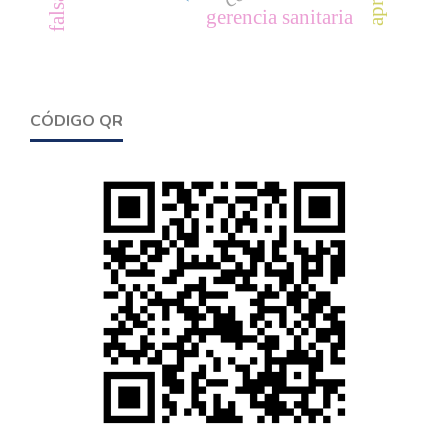
gerencia sanitaria
CÓDIGO QR