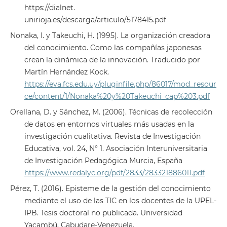
https://dialnet.
unirioja.es/descarga/articulo/5178415.pdf
Nonaka, I. y Takeuchi, H. (1995). La organización creadora
del conocimiento. Como las compañías japonesas
crean la dinámica de la innovación. Traducido por
Martín Hernández Kock.
https://eva.fcs.edu.uy/pluginfile.php/86017/mod_resour
ce/content/1/Nonaka%20y%20Takeuchi_cap%203.pdf
Orellana, D. y Sánchez, M. (2006). Técnicas de recolección
de datos en entornos virtuales más usadas en la
investigación cualitativa. Revista de Investigación
Educativa, vol. 24, N° 1. Asociación Interuniversitaria
de Investigación Pedagógica Murcia, España
https://www.redalyc.org/pdf/2833/283321886011.pdf
Pérez, T. (2016). Episteme de la gestión del conocimiento
mediante el uso de las TIC en los docentes de la UPEL-
IPB. Tesis doctoral no publicada. Universidad
Yacambú, Cabudare-Venezuela.