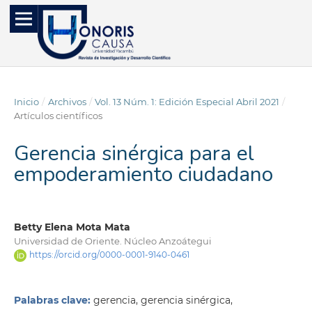
Inicio
/
Archivos
/
Vol. 13 Núm. 1: Edición Especial Abril 2021
/
Artículos científicos
Gerencia sinérgica para el
empoderamiento ciudadano
Betty Elena Mota Mata
Universidad de Oriente. Núcleo Anzoátegui
https://orcid.org/0000-0001-9140-0461
Palabras clave:
gerencia, gerencia sinérgica,