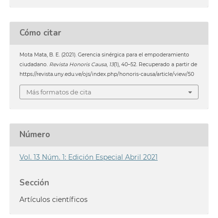
Cómo citar
Mota Mata, B. E. (2021). Gerencia sinérgica para el empoderamiento
ciudadano.
Revista Honoris Causa
,
13
(1), 40–52. Recuperado a partir de
https://revista.uny.edu.ve/ojs/index.php/honoris-causa/article/view/50
Más formatos de cita
Número
Vol. 13 Núm. 1: Edición Especial Abril 2021
Sección
Artículos científicos