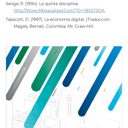
Senge, P. (1994). La quinta disciplina.
http://Www.Megaupload.Com/?D=Y8SST0QA
.
Tapscott, D. (1997). La economía digital. (Traducción
Magaly Bernal). Colombia: Mc Graw-Hill.