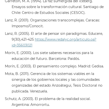
Garretón, M. A. (1994). La faz sumergida del iceberg.
Ensayos sobre la transformación cultural. Santiago de
Chile: Centro de Estudios Sociales (CESOC).
Lanz, R. (2001). Organizaciones transcomplejas. Caracas:
Imposmo/Conocit.
Lanz, R. (2005). El arte de pensar sin paradigmas. Educere,
9(30),421-425
https://www.redalyc.org/articulo.oa?
id=35603021
Morín, E. (2000). Los siete saberes necesarios para la
educación del futuro. Barcelona: Paidós.
Morín, E. (2003). El pensamiento complejo. Madrid: Gedisa.
Mota, B. (2011). Gerencia de los sistemas viables en la
sinergia de los gobiernos locales y las comunidades
organizadas del estado Anzoátegui, Tesis Doctoral no
publicada. Venezuela.
Schutz, A. (2003). El problema de la realidad social.
Argentina: Amorrortu.