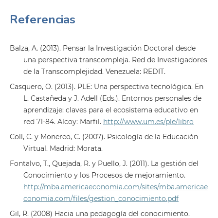
Referencias
Balza, A. (2013). Pensar la Investigación Doctoral desde
una perspectiva transcompleja. Red de Investigadores
de la Transcomplejidad. Venezuela: REDIT.
Casquero, O. (2013). PLE: Una perspectiva tecnológica. En
L. Castañeda y J. Adell (Eds.). Entornos personales de
aprendizaje: claves para el ecosistema educativo en
red 71-84. Alcoy: Marfil.
http://www.um.es/ple/libro
Coll, C. y Monereo, C. (2007). Psicología de la Educación
Virtual. Madrid: Morata.
Fontalvo, T., Quejada, R. y Puello, J. (2011). La gestión del
Conocimiento y los Procesos de mejoramiento.
http://mba.americaeconomia.com/sites/mba.americae
conomia.com/files/gestion_conocimiento.pdf
Gil, R. (2008) Hacia una pedagogía del conocimiento.