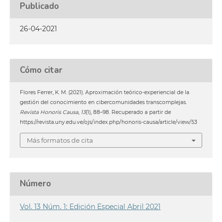
Publicado
26-04-2021
Cómo citar
Flores Ferrer, K. M. (2021). Aproximación teórico-experiencial de la
gestión del conocimiento en cibercomunidades transcomplejas.
Revista Honoris Causa
,
13
(1), 88–98. Recuperado a partir de
https://revista.uny.edu.ve/ojs/index.php/honoris-causa/article/view/53
Más formatos de cita
Número
Vol. 13 Núm. 1: Edición Especial Abril 2021