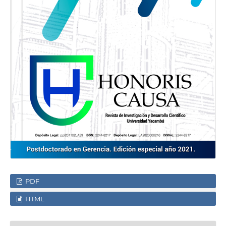
PDF
HTML