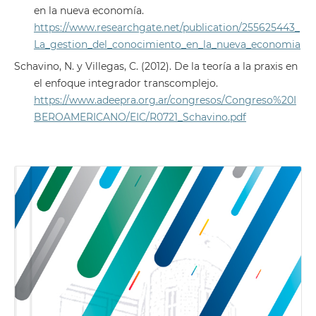
en la nueva economía.
https://www.researchgate.net/publication/255625443_
La_gestion_del_conocimiento_en_la_nueva_economia
Schavino, N. y Villegas, C. (2012). De la teoría a la praxis en
el enfoque integrador transcomplejo.
https://www.adeepra.org.ar/congresos/Congreso%20I
BEROAMERICANO/EIC/R0721_Schavino.pdf