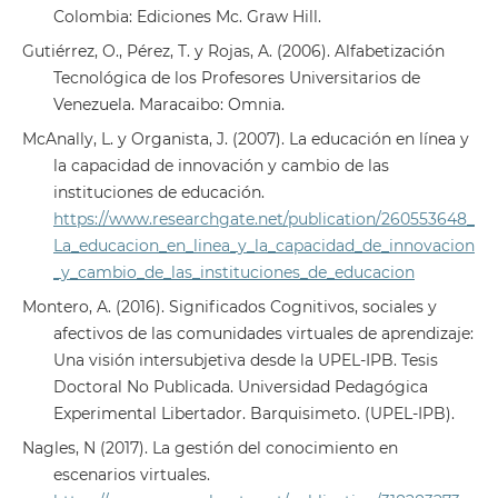
Colombia: Ediciones Mc. Graw Hill.
Gutiérrez, O., Pérez, T. y Rojas, A. (2006). Alfabetización
Tecnológica de los Profesores Universitarios de
Venezuela. Maracaibo: Omnia.
McAnally, L. y Organista, J. (2007). La educación en línea y
la capacidad de innovación y cambio de las
instituciones de educación.
https://www.researchgate.net/publication/260553648_
La_educacion_en_linea_y_la_capacidad_de_innovacion
_y_cambio_de_las_instituciones_de_educacion
Montero, A. (2016). Significados Cognitivos, sociales y
afectivos de las comunidades virtuales de aprendizaje:
Una visión intersubjetiva desde la UPEL-IPB. Tesis
Doctoral No Publicada. Universidad Pedagógica
Experimental Libertador. Barquisimeto. (UPEL-IPB).
Nagles, N (2017). La gestión del conocimiento en
escenarios virtuales.