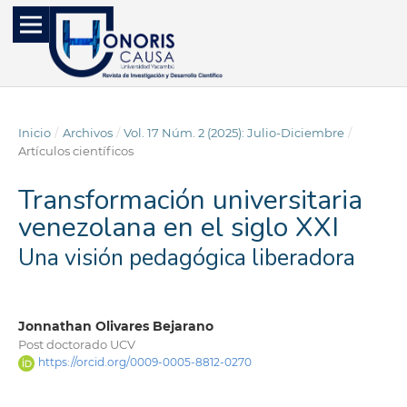
Inicio
/
Archivos
/
Vol. 17 Núm. 2 (2025): Julio-Diciembre
/
Artículos científicos
Transformación universitaria
venezolana en el siglo XXI
Una visión pedagógica liberadora
Jonnathan Olivares Bejarano
Post doctorado UCV
https://orcid.org/0009-0005-8812-0270