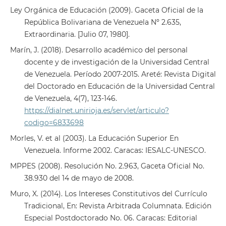
Ley Orgánica de Educación (2009). Gaceta Oficial de la
República Bolivariana de Venezuela Nº 2.635,
Extraordinaria. [Julio 07, 1980].
Marín, J. (2018). Desarrollo académico del personal
docente y de investigación de la Universidad Central
de Venezuela. Período 2007-2015. Areté: Revista Digital
del Doctorado en Educación de la Universidad Central
de Venezuela, 4(7), 123-146.
https://dialnet.unirioja.es/servlet/articulo?
codigo=6833698
Morles, V. et al (2003). La Educación Superior En
Venezuela. Informe 2002. Caracas: IESALC-UNESCO.
MPPES (2008). Resolución No. 2.963, Gaceta Oficial No.
38.930 del 14 de mayo de 2008.
Muro, X. (2014). Los Intereses Constitutivos del Currículo
Tradicional, En: Revista Arbitrada Columnata. Edición
Especial Postdoctorado No. 06. Caracas: Editorial