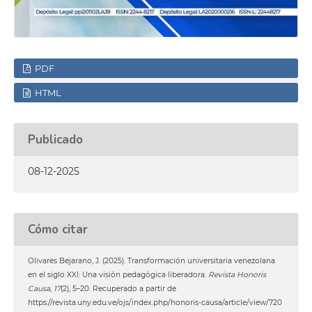
PDF
HTML
Publicado
08-12-2025
Cómo citar
Olivares Bejarano, J. (2025). Transformación universitaria venezolana
en el siglo XXI: Una visión pedagógica liberadora.
Revista Honoris
Causa
,
17
(2), 5–20. Recuperado a partir de
https://revista.uny.edu.ve/ojs/index.php/honoris-causa/article/view/720