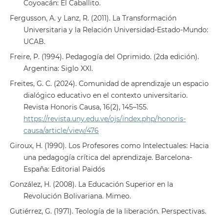
Coyoacán: El Caballito.
Fergusson, A. y Lanz, R. (2011). La Transformación
Universitaria y la Relación Universidad-Estado-Mundo:
UCAB.
Freire, P. (1994). Pedagogía del Oprimido. (2da edición).
Argentina: Siglo XXI.
Freites, G. C. (2024). Comunidad de aprendizaje un espacio
dialógico educativo en el contexto universitario.
Revista Honoris Causa, 16(2), 145–155.
https://revista.uny.edu.ve/ojs/index.php/honoris-
causa/article/view/476
Giroux, H. (1990). Los Profesores como Intelectuales: Hacia
una pedagogía crítica del aprendizaje. Barcelona-
España: Editorial Paidós
González, H. (2008). La Educación Superior en la
Revolución Bolivariana. Mimeo.
Gutiérrez, G. (1971). Teología de la liberación. Perspectivas.