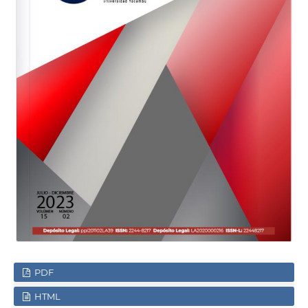
PDF
HTML