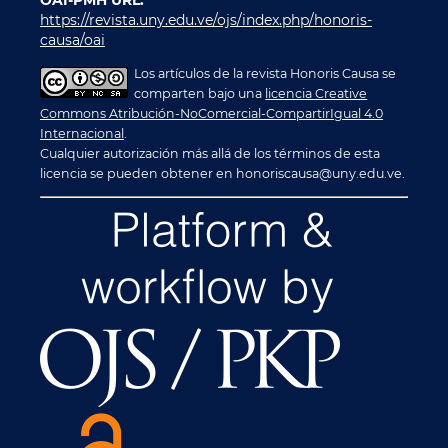
https://revista.uny.edu.ve/ojs/index.php/honoris-
causa/oai
Los artículos de la revista Honoris Causa se
comparten bajo una
licencia Creative
Commons Atribución-NoComercial-CompartirIgual 4.0
Internacional
.
Cualquier autorización más allá de los términos de esta
licencia se pueden obtener en honoriscausa@uny.edu.ve.